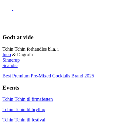
Godt at vide
Tchin Tchin forhandles bl.a. i
Inco
& Dagrofa
Sinnerup
Scandic
Best Premium Pre-Mixed Cocktails Brand 2025
Events
Tchin Tchin til firmafesten
Tchin Tchin til bryllup
Tchin Tchin til festival