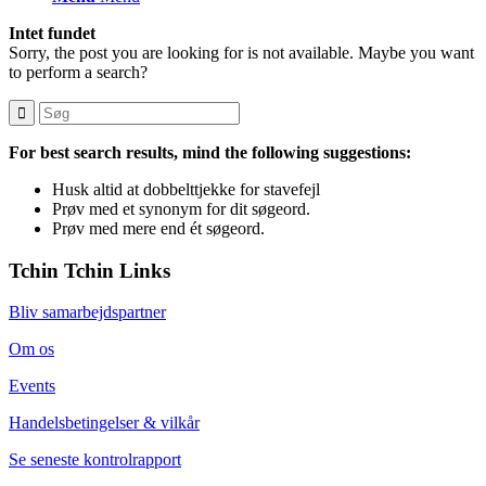
Intet fundet
Sorry, the post you are looking for is not available. Maybe you want
to perform a search?
For best search results, mind the following suggestions:
Husk altid at dobbelttjekke for stavefejl
Prøv med et synonym for dit søgeord.
Prøv med mere end ét søgeord.
Tchin Tchin Links
Bliv samarbejdspartner
Om os
Events
Handelsbetingelser & vilkår
Se seneste kontrolrapport