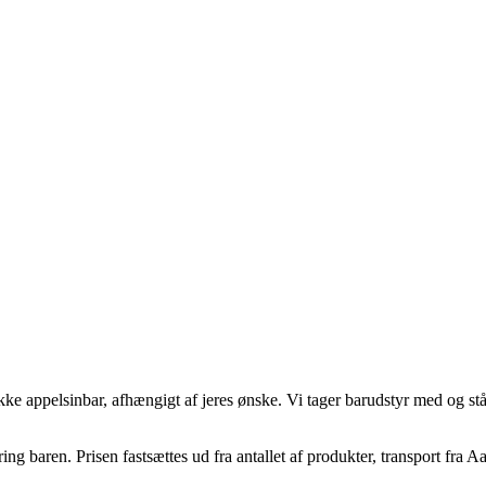
e appelsinbar, afhængigt af jeres ønske. Vi tager barudstyr med og står
mkring baren. Prisen fastsættes ud fra antallet af produkter, transport fr