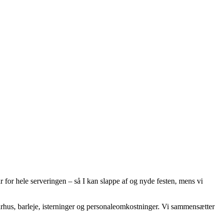
 for hele serveringen – så I kan slappe af og nyde festen, mens vi
a Aarhus, barleje, isterninger og personaleomkostninger. Vi sammensætter