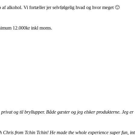
af alkohol. Vi fortæller jer selvfølgelig hvad og hvor meget 🙂
Minimum 12.000kr inkl moms.
privat og til bryllupper. Både gæster og jeg elsker produkterne. Jeg e
 Chris from Tchin Tchin! He made the whole experience super fun, inte