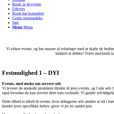
Book os til events
Erhverv
Book bar konsulent
Gratis smagspakke
Søg
Menu
Menu
Vi elsker events, og har masser af erfaringer med at skabe de bedste r
lækkert at drikke! Vores mocktails k
Festmulighed 1 – DYI
Events, med ønske om servere selv
Vi leverer de ønskede produkter direkte til jeres events, og I står selv
også hvordan du kan servere dem som cocktails. Vi guider selvfølgelig 
Dette tilbud er ideelt til events, hvor deltagerne selv ønsker at stå i b
kender jeres specifikke behov, giver vi jer en samlet pris.