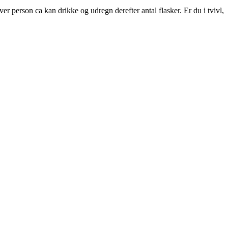
r person ca kan drikke og udregn derefter antal flasker. Er du i tvivl,