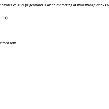
r hældes ca 10cl pr genstand. Lav en estimering af hvor mange drinks hve
nder)