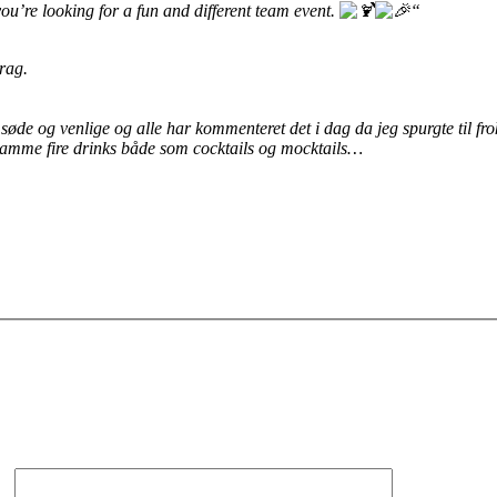
u’re looking for a fun and different team event.
“
rag.
 søde og venlige og alle har kommenteret det i dag da jeg spurgte til 
e samme fire drinks både som cocktails og mocktails…