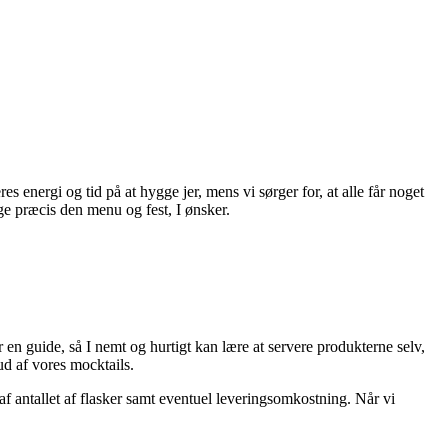
es energi og tid på at hygge jer, mens vi sørger for, at alle får noget
ge præcis den menu og fest, I ønsker.
r en guide, så I nemt og hurtigt kan lære at servere produkterne selv,
ud af vores mocktails.
r af antallet af flasker samt eventuel leveringsomkostning. Når vi