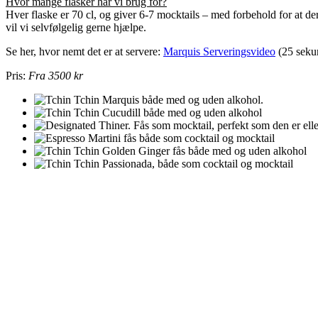
Hvor mange flasker har vi brug for?
Hver flaske er 70 cl, og giver 6-7 mocktails – med forbehold for at de
vil vi selvfølgelig gerne hjælpe.
Se her, hvor nemt det er at servere:
Marquis Serveringsvideo
(25 seku
Pris:
Fra 3500 kr