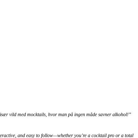
r især vild med mocktails, hvor man på ingen måde savner alkohol!”
ractive, and easy to follow—whether you’re a cocktail pro or a total