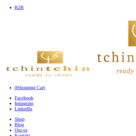
B2B
0
Shopping Cart
Facebook
Instagram
LinkedIn
Shop
Blog
Om os
Kontakt