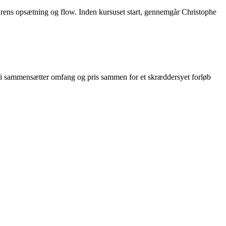
rens opsætning og flow. Inden kursuset start, gennemgår Christophe
g vi sammensætter omfang og pris sammen for et skræddersyet forløb