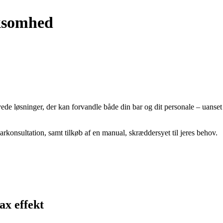
rksomhed
 løsninger, der kan forvandle både din bar og dit personale – uanset om 
konsultation, samt tilkøb af en manual, skræddersyet til jeres behov.
ax effekt