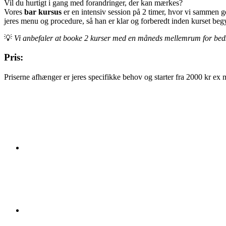
Vil du hurtigt i gang med forandringer, der kan mærkes?
Vores
bar kursus
er en intensiv session på 2 timer, hvor vi sammen
jeres menu og procedure, så han er klar og forberedt inden kurset beg
💡
Vi anbefaler at booke 2 kurser med en måneds mellemrum for bedst 
Pris:
Priserne afhænger er jeres specifikke behov og starter fra 2000 kr ex