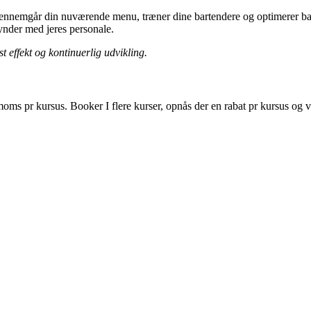
 gennemgår din nuværende menu, træner dine bartendere og optimerer ba
ynder med jeres personale.
effekt og kontinuerlig udvikling.
 moms pr kursus. Booker I flere kurser, opnås der en rabat pr kursus o