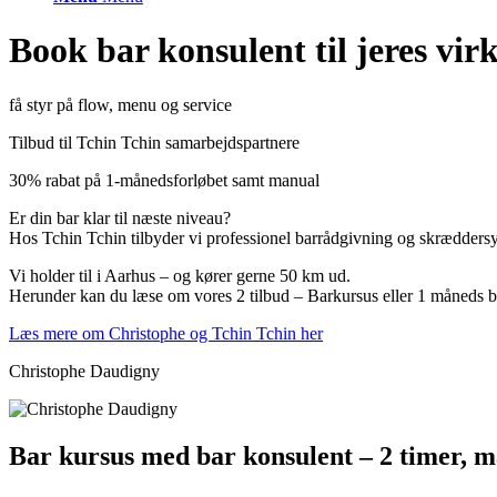
Book bar konsulent til jeres vi
få styr på flow, menu og service
Tilbud til Tchin Tchin samarbejdspartnere
30% rabat på 1-månedsforløbet samt manual
Er din bar klar til næste niveau?
Hos Tchin Tchin tilbyder vi professionel barrådgivning og skræddersyede
Vi holder til i Aarhus – og kører gerne 50 km ud.
Herunder kan du læse om vores 2 tilbud – Barkursus eller 1 måneds bar
Læs mere om Christophe og Tchin Tchin her
Christophe Daudigny
Bar kursus med bar konsulent – 2 timer, m