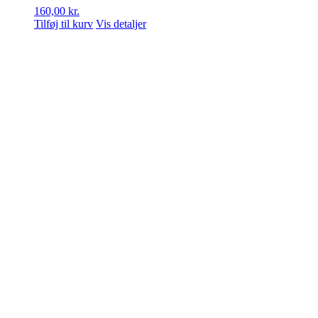
160,00
kr.
Tilføj til kurv
Vis detaljer