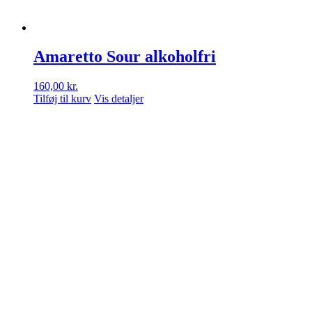
Amaretto Sour alkoholfri
160,00
kr.
Tilføj til kurv
Vis detaljer