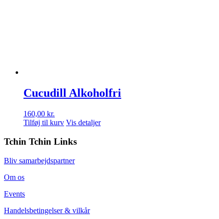
Cucudill Alkoholfri
160,00
kr.
Tilføj til kurv
Vis detaljer
Tchin Tchin Links
Bliv samarbejdspartner
Om os
Events
Handelsbetingelser & vilkår