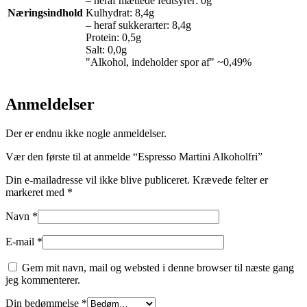
– heraf mættede fedtsyrer: 0g
Næringsindhold
Kulhydrat: 8,4g
– heraf sukkerarter: 8,4g
Protein: 0,5g
Salt: 0,0g
"Alkohol, indeholder spor af" ~0,49%
Anmeldelser
Der er endnu ikke nogle anmeldelser.
Vær den første til at anmelde “Espresso Martini Alkoholfri”
Din e-mailadresse vil ikke blive publiceret.
Krævede felter er
markeret med
*
Navn
*
E-mail
*
Gem mit navn, mail og websted i denne browser til næste gang
jeg kommenterer.
Din bedømmelse
*