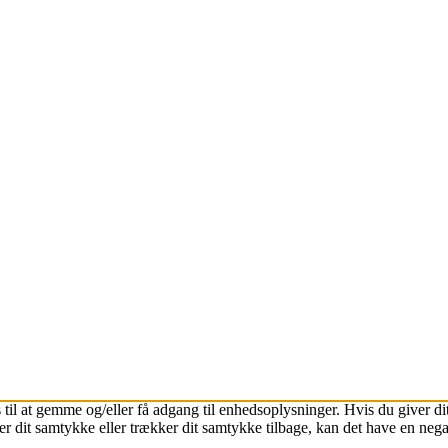
 til at gemme og/eller få adgang til enhedsoplysninger. Hvis du giver dit
r dit samtykke eller trækker dit samtykke tilbage, kan det have en nega