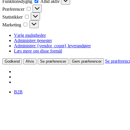
Funktionsdygtig
Altid aktiv
Præferencer
Præferencer
Statistikker
Statistikker
Marketing
Marketing
Vælg muligheder
Administrer tjenester
Administrer {vendor_count} leverandører
Læs mere om disse formål
Se præferenc
Godkend
Afvis
Se præferencer
Gem præferencer
B2B